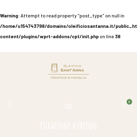
Warning
: Attempt to read property "post_type" on null in
/home/u154743798/domains/oleificiosantanna.it/public_h
content/plugins/wprt-addons/cpt/init.php
on line
38
0
estrazione a freddo